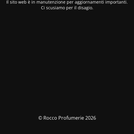
Il sito web è in manutenzione per aggiornamenti importanti.
Ci scusiamo per il disagio.
© Rocco Profumerie 2026