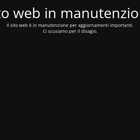
to web in manutenzi
Il sito web è in manutenzione per aggiornamenti importanti.
Ci scusiamo per il disagio.