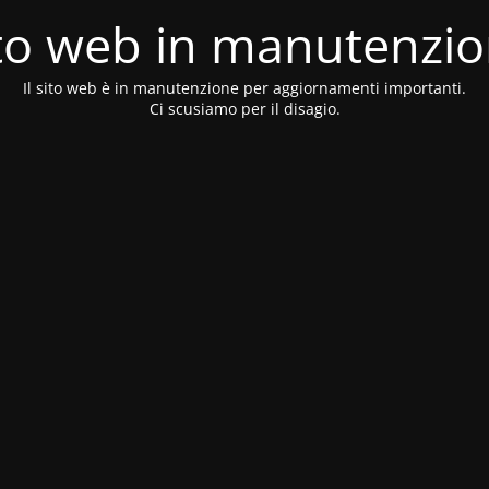
to web in manutenzi
Il sito web è in manutenzione per aggiornamenti importanti.
Ci scusiamo per il disagio.