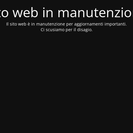
to web in manutenzi
Il sito web è in manutenzione per aggiornamenti importanti.
Ci scusiamo per il disagio.