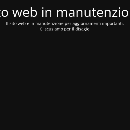
to web in manutenzi
Il sito web è in manutenzione per aggiornamenti importanti.
Ci scusiamo per il disagio.