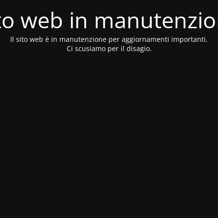
to web in manutenzi
Il sito web è in manutenzione per aggiornamenti importanti.
Ci scusiamo per il disagio.