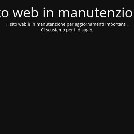
to web in manutenzi
Il sito web è in manutenzione per aggiornamenti importanti.
Ci scusiamo per il disagio.