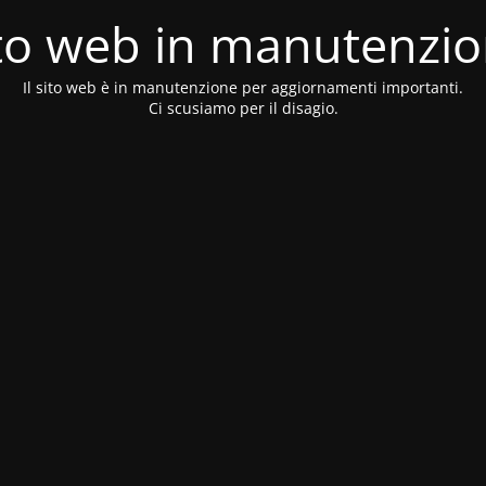
to web in manutenzi
Il sito web è in manutenzione per aggiornamenti importanti.
Ci scusiamo per il disagio.