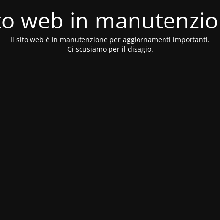
to web in manutenzi
Il sito web è in manutenzione per aggiornamenti importanti.
Ci scusiamo per il disagio.