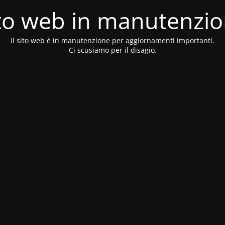
to web in manutenzi
Il sito web è in manutenzione per aggiornamenti importanti.
Ci scusiamo per il disagio.