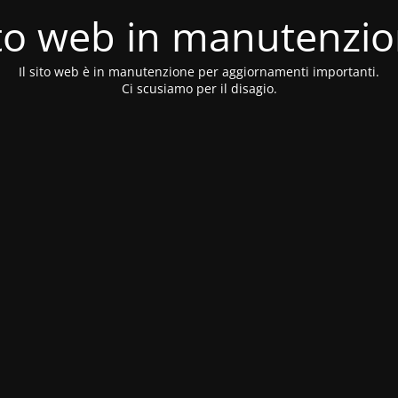
to web in manutenzi
Il sito web è in manutenzione per aggiornamenti importanti.
Ci scusiamo per il disagio.