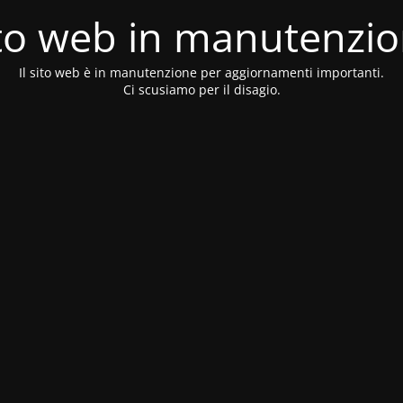
to web in manutenzi
Il sito web è in manutenzione per aggiornamenti importanti.
Ci scusiamo per il disagio.