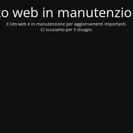
to web in manutenzi
Il sito web è in manutenzione per aggiornamenti importanti.
Ci scusiamo per il disagio.