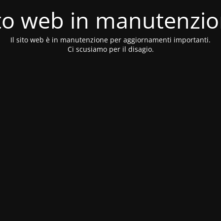
to web in manutenzi
Il sito web è in manutenzione per aggiornamenti importanti.
Ci scusiamo per il disagio.