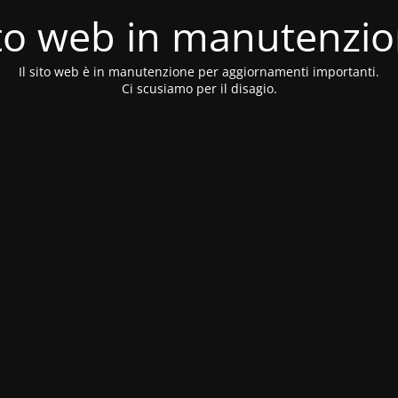
to web in manutenzi
Il sito web è in manutenzione per aggiornamenti importanti.
Ci scusiamo per il disagio.