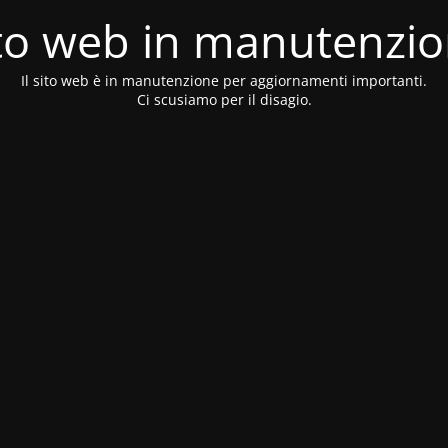
to web in manutenzi
Il sito web è in manutenzione per aggiornamenti importanti.
Ci scusiamo per il disagio.