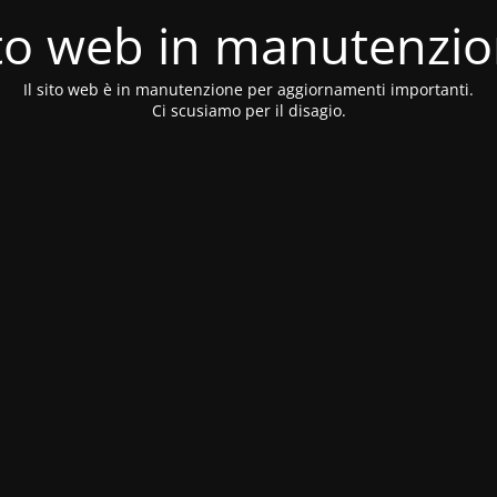
to web in manutenzi
Il sito web è in manutenzione per aggiornamenti importanti.
Ci scusiamo per il disagio.