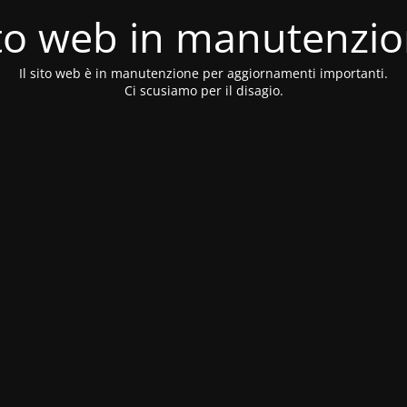
to web in manutenzi
Il sito web è in manutenzione per aggiornamenti importanti.
Ci scusiamo per il disagio.