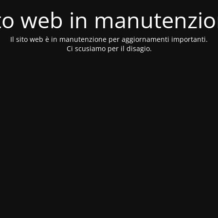
to web in manutenzi
Il sito web è in manutenzione per aggiornamenti importanti.
Ci scusiamo per il disagio.