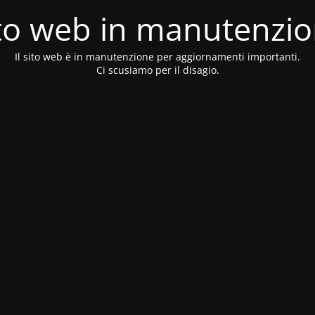
to web in manutenzi
Il sito web è in manutenzione per aggiornamenti importanti.
Ci scusiamo per il disagio.