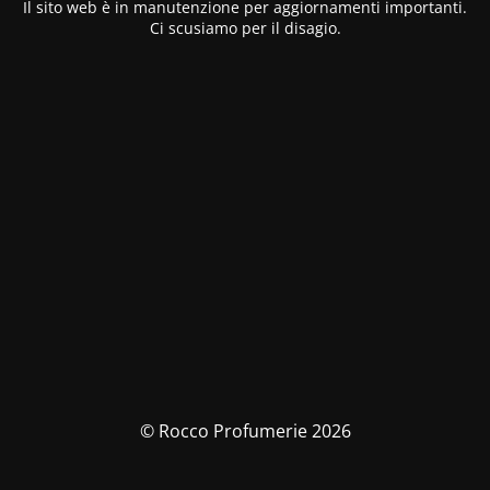
Il sito web è in manutenzione per aggiornamenti importanti.
Ci scusiamo per il disagio.
© Rocco Profumerie 2026