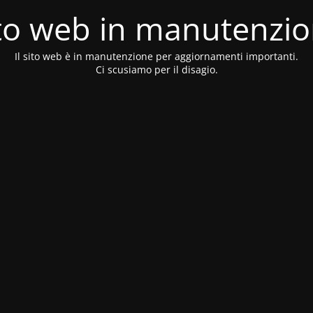
to web in manutenzi
Il sito web è in manutenzione per aggiornamenti importanti.
Ci scusiamo per il disagio.