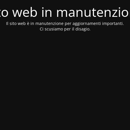
to web in manutenzi
Il sito web è in manutenzione per aggiornamenti importanti.
Ci scusiamo per il disagio.