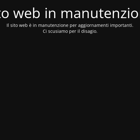
to web in manutenzi
Il sito web è in manutenzione per aggiornamenti importanti.
Ci scusiamo per il disagio.