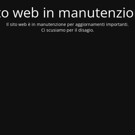
to web in manutenzi
Il sito web è in manutenzione per aggiornamenti importanti.
Ci scusiamo per il disagio.