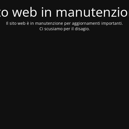
to web in manutenzi
Il sito web è in manutenzione per aggiornamenti importanti.
Ci scusiamo per il disagio.