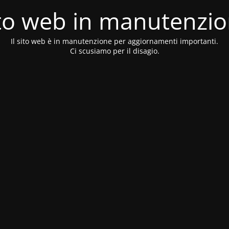
to web in manutenzi
Il sito web è in manutenzione per aggiornamenti importanti.
Ci scusiamo per il disagio.