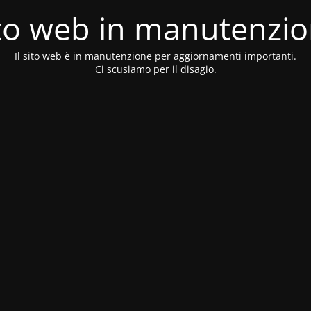
to web in manutenzi
Il sito web è in manutenzione per aggiornamenti importanti.
Ci scusiamo per il disagio.