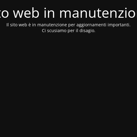
to web in manutenzi
Il sito web è in manutenzione per aggiornamenti importanti.
Ci scusiamo per il disagio.