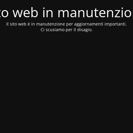
to web in manutenzi
Il sito web è in manutenzione per aggiornamenti importanti.
Ci scusiamo per il disagio.