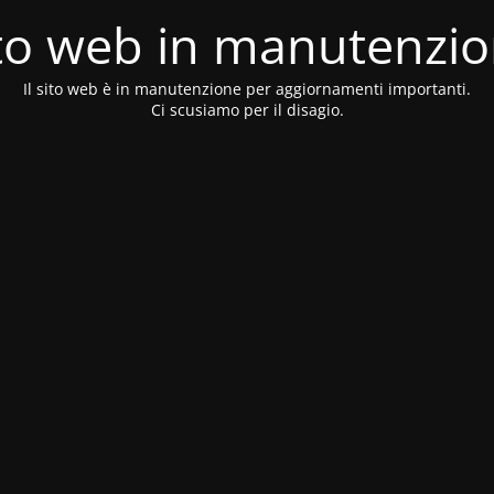
to web in manutenzi
Il sito web è in manutenzione per aggiornamenti importanti.
Ci scusiamo per il disagio.