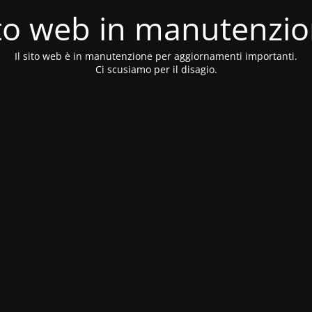
to web in manutenzi
Il sito web è in manutenzione per aggiornamenti importanti.
Ci scusiamo per il disagio.