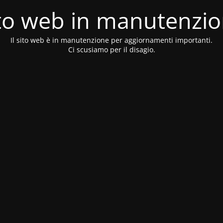
to web in manutenzi
Il sito web è in manutenzione per aggiornamenti importanti.
Ci scusiamo per il disagio.