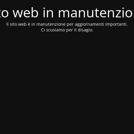
to web in manutenzi
Il sito web è in manutenzione per aggiornamenti importanti.
Ci scusiamo per il disagio.