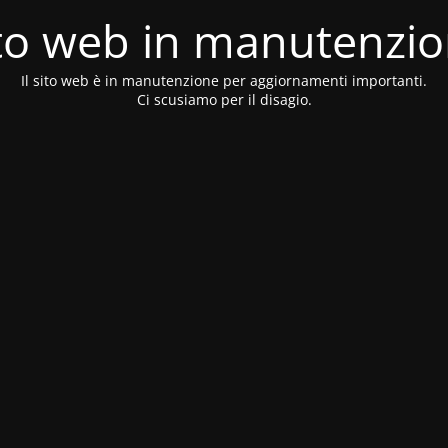
to web in manutenzi
Il sito web è in manutenzione per aggiornamenti importanti.
Ci scusiamo per il disagio.