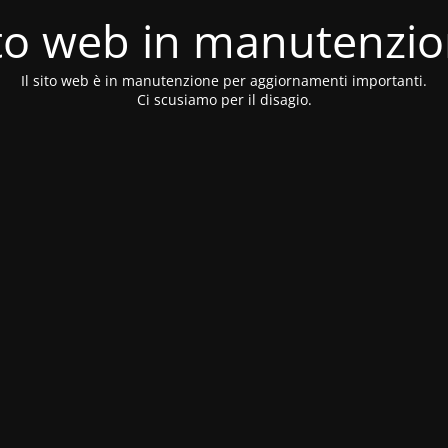
to web in manutenzi
Il sito web è in manutenzione per aggiornamenti importanti.
Ci scusiamo per il disagio.