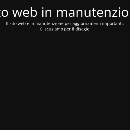
to web in manutenzi
Il sito web è in manutenzione per aggiornamenti importanti.
Ci scusiamo per il disagio.