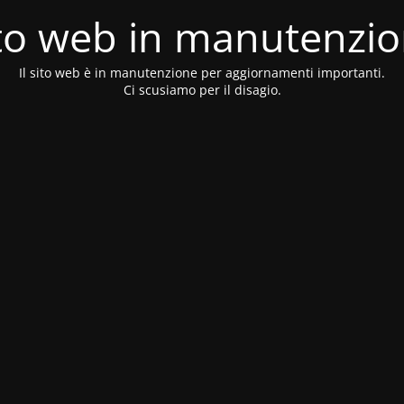
to web in manutenzi
Il sito web è in manutenzione per aggiornamenti importanti.
Ci scusiamo per il disagio.